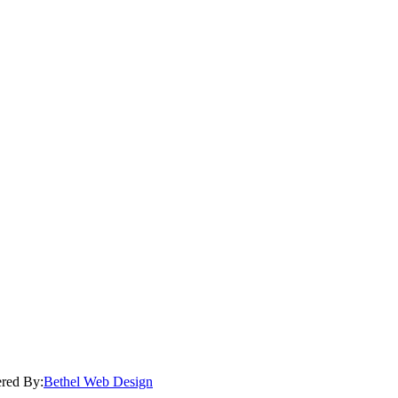
ered By:
Bethel Web Design