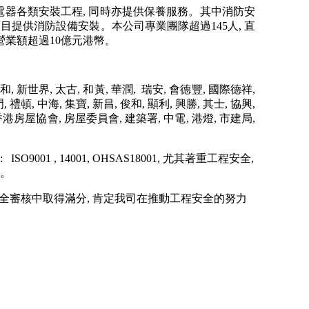
, 電器各類安裝工程, 同時亦提供保養服務。其中消防安
項目提供消防設備安裝。本公司專業團隊超過145人, 直
總營業額超過10億元港幣。
 新世界, 太古, 和黃, 華潤, 瑞安, 會德豐, 國際德祥,
頓, 中海, 集寶, 新昌, 俊和, 顯利, 興勝, 其士, 協興,
港房屋協會, 房屋委員會, 建築署, 中電, 港燈, 市建局,
1 , 14001, OHSAS18001, 尤其著重工程安全,
全。
的安全審核中取得滿分, 肯定我司在推動工程安全的努力